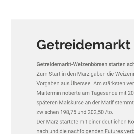
Getreidemarkt
Getreidemarkt-Weizenbörsen starten sc
Zum Start in den März gaben die Weizenn
Vorgaben aus Übersee. Am stärksten verlo
Maitermin notierte am Tagesende mit 201,2
späteren Maiskurse an der Matif stemmte
zwischen 198,75 und 202,50 /to.
Der März startete mit einer deutlichen 
nach und die nachfolgenden Futures verbu