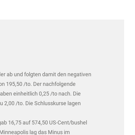
der ab und folgten damit den negativen
n 195,50 /to. Der nachfolgende
ben einheitlich 0,25 /to nach. Die
2,00 /to. Die Schlusskurse lagen
 gab 16,75 auf 574,50 US-Cent/bushel
 Minneapolis lag das Minus im