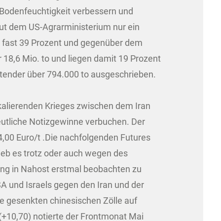
e Bodenfeuchtigkeit verbessern und
aut dem US-Agrarministerium nur ein
on fast 39 Prozent und gegenüber dem
18,6 Mio. to und liegen damit 19 Prozent
tender über 794.000 to ausgeschrieben.
skalierenden Krieges zwischen dem Iran
eutliche Notizgewinne verbuchen. Der
4,00 Euro/t .Die nachfolgenden Futures
lieb es trotz oder auch wegen des
ung in Nahost erstmal beobachten zu
A und Israels gegen den Iran und der
e gesenkten chinesischen Zölle auf
+10,70) notierte der Frontmonat Mai