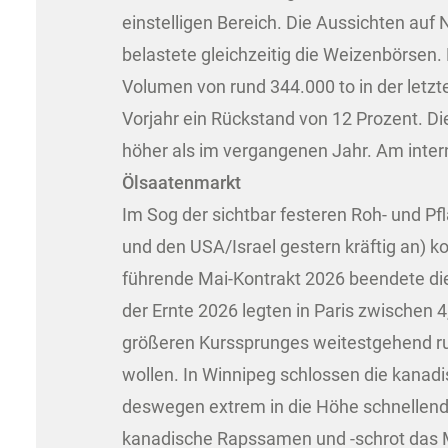
einstelligen Bereich. Die Aussichten au
belastete gleichzeitig die Weizenbörsen
Volumen von rund 344.000 to in der letz
Vorjahr ein Rückstand von 12 Prozent. D
höher als im vergangenen Jahr. Am inte
Ölsaatenmarkt
Im Sog der sichtbar festeren Roh- und P
und den USA/Israel gestern kräftig an) 
führende Mai-Kontrakt 2026 beendete die
der Ernte 2026 legten in Paris zwischen 
größeren Kurssprunges weitestgehend ruh
wollen. In Winnipeg schlossen die kanadi
deswegen extrem in die Höhe schnellende
kanadische Rapssamen und -schrot das M