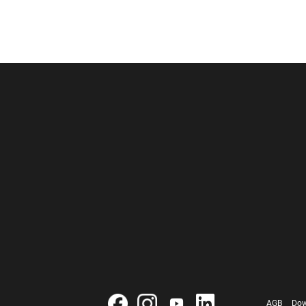
AGB
Dow