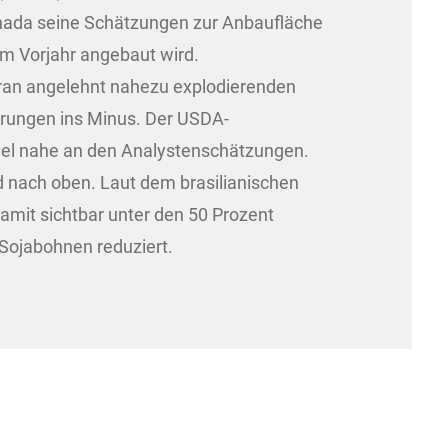
anada seine Schätzungen zur Anbaufläche
im Vorjahr angebaut wird.
aran angelehnt nahezu explodierenden
erungen ins Minus. Der USDA-
hel nahe an den Analystenschätzungen.
 nach oben. Laut dem brasilianischen
amit sichtbar unter den 50 Prozent
 Sojabohnen reduziert.