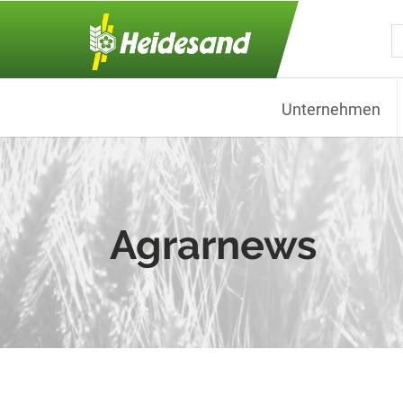
Skip to main content
Unternehmen
Agrarnews