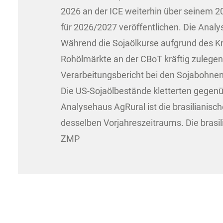
2026 an der ICE weiterhin über seinem 
für 2026/2027 veröffentlichen. Die Anal
Während die Sojaölkurse aufgrund des K
Rohölmärkte an der CBoT kräftig zulegen
Verarbeitungsbericht bei den Sojabohne
Die US-Sojaölbestände kletterten gegen
Analysehaus AgRural ist die brasilianisc
desselben Vorjahreszeitraums. Die brasi
ZMP