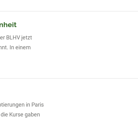
nheit
er BLHV jetzt
nt. In einem
ierungen in Paris
 die Kurse gaben