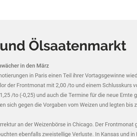
 und Ölsaatenmarkt
hwächer in den März
otierungen in Paris einen Teil ihrer Vortagsgewinne wie
r der Frontmonat mit 2,00 /to und einem Schlusskurs vo
5 /to (-0,25) und auch die Termine für die neue Ernte ga
n sich gegen die Vorgaben vom Weizen und legten bis zu 
Korrektur an der Weizenbörse in Chicago. Der Frontmonat
chten ebenfalls zweistellige Verluste. In Kansas und in