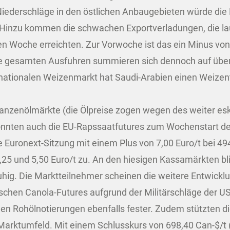
f Niederschläge in den östlichen Anbaugebieten würde di
. Hinzu kommen die schwachen Exportverladungen, die l
ten Woche erreichten. Zur Vorwoche ist das ein Minus v
ie gesamten Ausfuhren summieren sich dennoch auf über 
rnationalen Weizenmarkt hat Saudi-Arabien einen Weizen
flanzenölmärkte (die Ölpreise zogen wegen des weiter e
konnten auch die EU-Rapssaatfutures zum Wochenstart d
 Euronext-Sitzung mit einem Plus von 7,00 Euro/t bei 49
4,25 und 5,50 Euro/t zu. An den hiesigen Kassamärkten b
ig. Die Marktteilnehmer scheinen die weitere Entwickl
schen Canola-Futures aufgrund der Militärschläge der US
n Rohölnotierungen ebenfalls fester. Zudem stützten di
arktumfeld. Mit einem Schlusskurs von 698,40 Can-$/t (