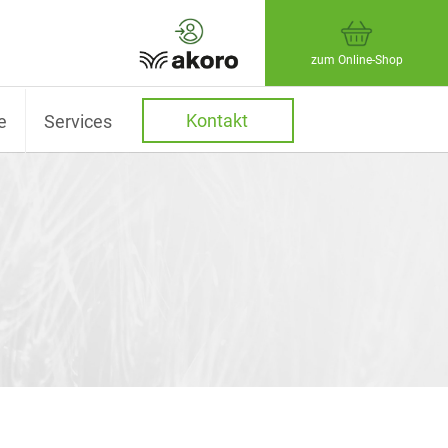
zum Online-Shop
Kontakt
e
Services