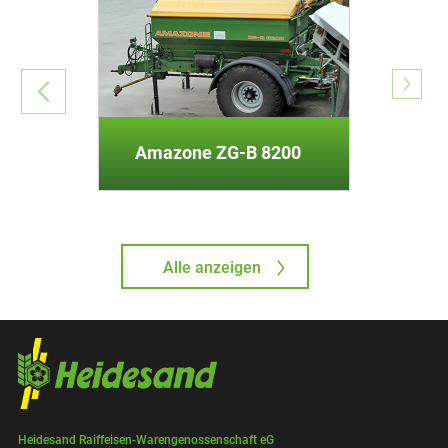
Amazone ZG-B 8200
Alle anzeigen
Heidesand Raiffeisen-Warengenossenschaft eG