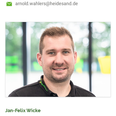
arnold.wahlers@heidesand.de
Jan-Felix Wicke