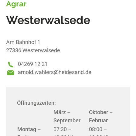
Agrar
Westerwalsede
Am Bahnhof 1
27386
Westerwalsede
04269 12 21
arnold.wahlers@heidesand.de
Öffnungszeiten:
März –
Oktober –
September
Februar
Montag –
07:30 –
08:00 –