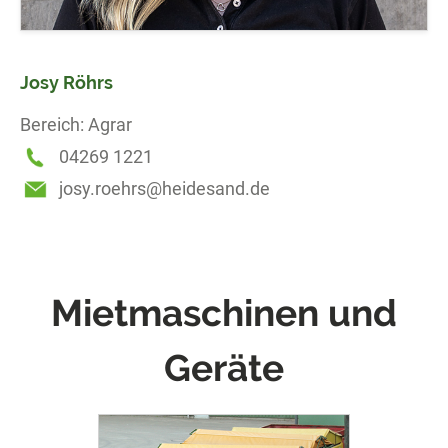
Josy Röhrs
Bereich: Agrar
04269 1221
josy.roehrs@heidesand.de
Mietmaschinen und
Geräte