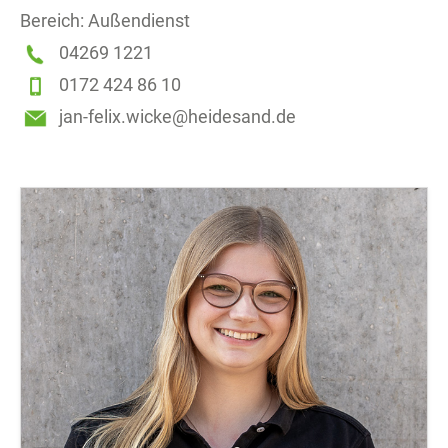
Bereich: Außendienst
04269 1221
0172 424 86 10
jan-felix.wicke@heidesand.de