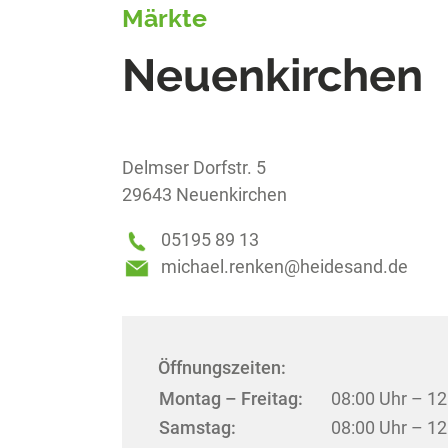
Märkte
Neuenkirchen
Delmser Dorfstr. 5
29643
Neuenkirchen
05195 89 13
michael.renken@heidesand.de
Öffnungszeiten:
Montag – Freitag:
08:00 Uhr – 12
Samstag:
08:00 Uhr – 12