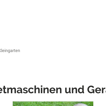
Kleingarten
etmaschinen und Ger