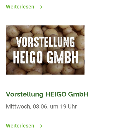
Weiterlesen
Vorstellung HEIGO GmbH
Mittwoch, 03.06. um 19 Uhr
Weiterlesen